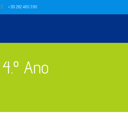
+351 282 480 390
 4.º Ano