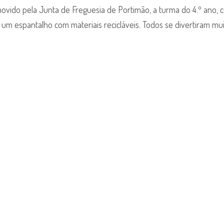
ovido pela Junta de Freguesia de Portimão, a turma do 4.º ano, 
”
iu um espantalho com materiais recicláveis. Todos se divertiram mu