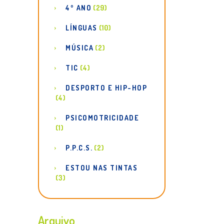
4º ANO
(29)
LÍNGUAS
(10)
MÚSICA
(2)
TIC
(4)
DESPORTO E HIP-HOP
(4)
PSICOMOTRICIDADE
(1)
P.P.C.S.
(2)
ESTOU NAS TINTAS
(3)
Arquivo