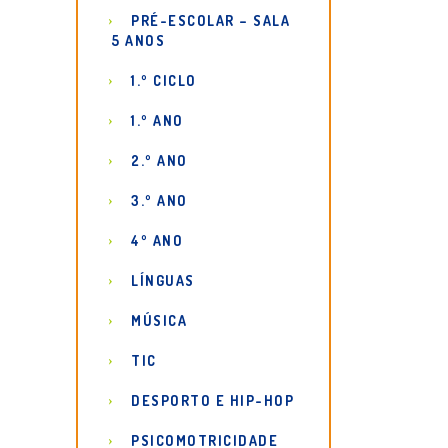
PRÉ-ESCOLAR – SALA
5 ANOS
1.º CICLO
1.º ANO
2.º ANO
3.º ANO
4º ANO
LÍNGUAS
MÚSICA
TIC
DESPORTO E HIP-HOP
PSICOMOTRICIDADE