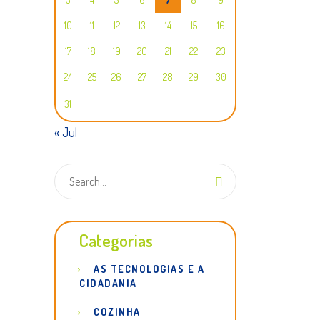
10
11
12
13
14
15
16
17
18
19
20
21
22
23
24
25
26
27
28
29
30
31
« Jul
Categorias
AS TECNOLOGIAS E A
CIDADANIA
COZINHA