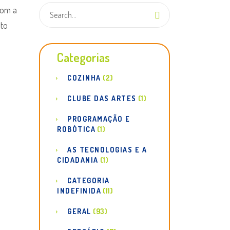
com a
ito
Categorias
COZINHA
(2)
CLUBE DAS ARTES
(1)
PROGRAMAÇÃO E
ROBÓTICA
(1)
AS TECNOLOGIAS E A
CIDADANIA
(1)
CATEGORIA
INDEFINIDA
(11)
GERAL
(93)