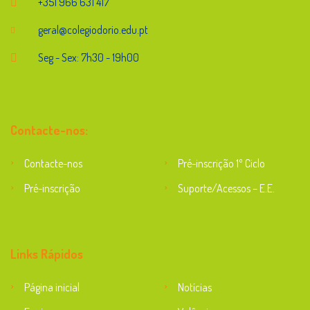
+351 966 631 417
geral@colegiodorio.edu.pt
Seg - Sex: 7h30 - 19h00
Contacte-nos:
Contacte-nos
Pré-inscrição 1º Ciclo
Pré-inscrição
Suporte/Acessos – E.E.
Suporte
Links Rápidos
Página inicial
Notícias