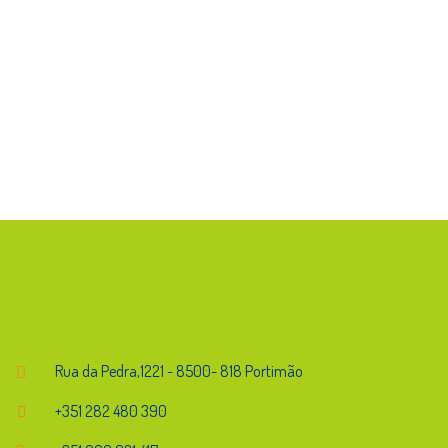
Endereço
Rua da Pedra,1221 - 8500- 818 Portimão
+351 282 480 390