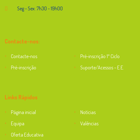
Seg - Sex: 7h30 - 19h00
Contacte-nos:
Contacte-nos
Pré-inscrição 1º Ciclo
Pré-inscrição
Suporte/Acessos – E.E.
Suporte
Links Rápidos
Página inicial
Notícias
Equipa
Valências
Oferta Educativa