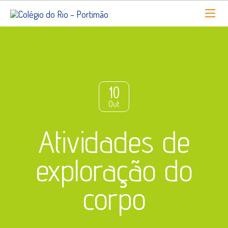
10
Out
Atividades de
exploração do
corpo