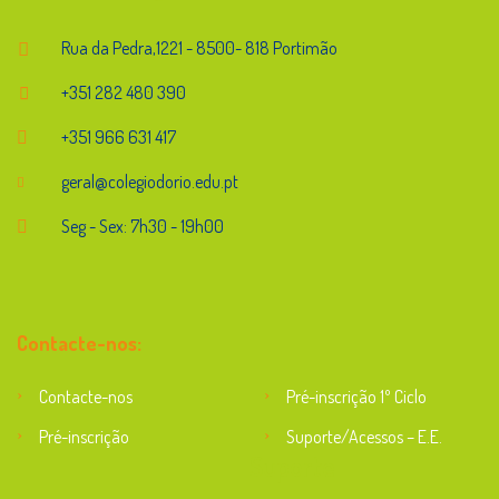
Rua da Pedra,1221 - 8500- 818 Portimão
+351 282 480 390
+351 966 631 417
geral@colegiodorio.edu.pt
Seg - Sex: 7h30 - 19h00
Contacte-nos:
Contacte-nos
Pré-inscrição 1º Ciclo
Pré-inscrição
Suporte/Acessos – E.E.
Suporte