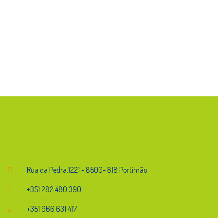
Endereço
Rua da Pedra,1221 - 8500- 818 Portimão
+351 282 480 390
+351 966 631 417