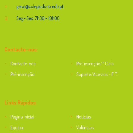
geral@colegiodorio.edu.pt
Seg - Sex: 7h30 - 19h00
Contacte-nos:
Contacte-nos
Pré-inscrição 1º Ciclo
Pré-inscrição
Suporte/Acessos – E.E.
Suporte
Links Rápidos
Página inicial
Notícias
Equipa
Valências