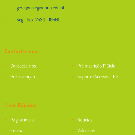
geral@colegiodorio.edu.pt
Seg - Sex: 7h30 - 19h00
Contacte-nos:
Contacte-nos
Pré-inscrição 1º Ciclo
Pré-inscrição
Suporte/Acessos – E.E.
Suporte
Links Rápidos
Página inicial
Notícias
Equipa
Valências