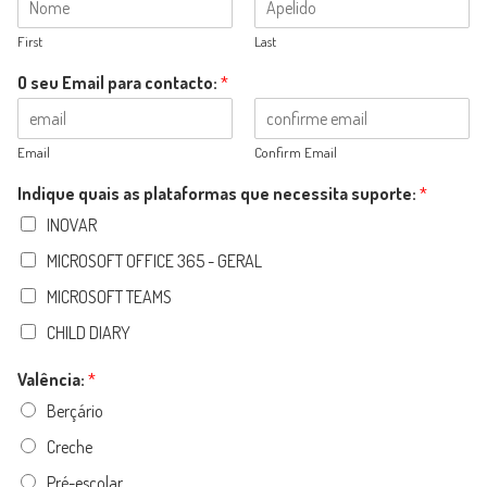
First
Last
O seu Email para contacto:
*
Email
Confirm Email
Indique quais as plataformas que necessita suporte:
*
INOVAR
MICROSOFT OFFICE 365 - GERAL
MICROSOFT TEAMS
CHILD DIARY
Valência:
*
Berçário
Creche
Pré-escolar