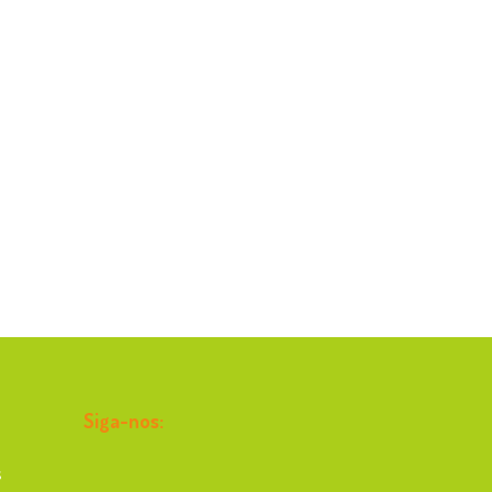
Siga-nos:
s