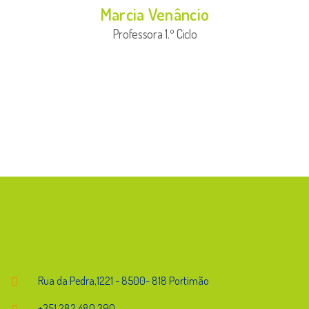
Marcia Venâncio
Professora 1.º Ciclo
Endereço
Rua da Pedra,1221 - 8500- 818 Portimão
+351 282 480 390