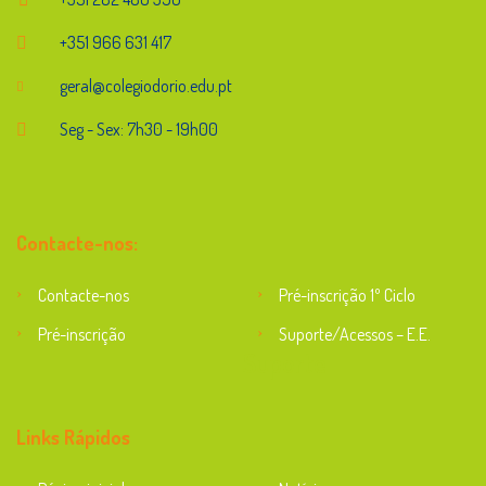
+351 966 631 417
geral@colegiodorio.edu.pt
Seg - Sex: 7h30 - 19h00
Contacte-nos:
Contacte-nos
Pré-inscrição 1º Ciclo
Pré-inscrição
Suporte/Acessos – E.E.
Suporte
Links Rápidos