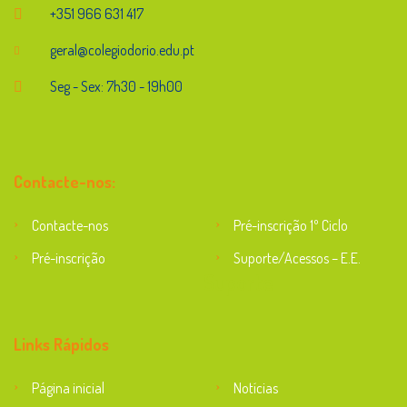
+351 966 631 417
geral@colegiodorio.edu.pt
Seg - Sex: 7h30 - 19h00
Contacte-nos:
Contacte-nos
Pré-inscrição 1º Ciclo
Pré-inscrição
Suporte/Acessos – E.E.
Suporte
Links Rápidos
Página inicial
Notícias