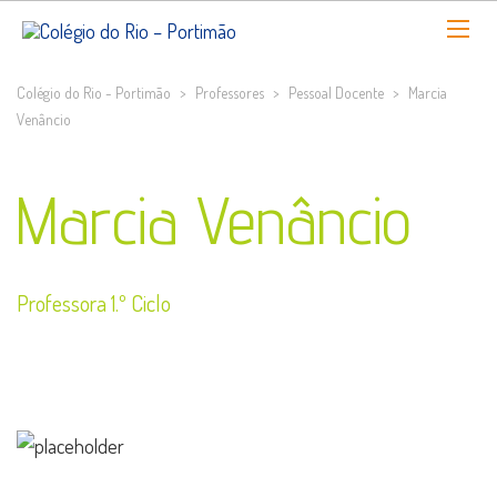
Colégio do Rio - Portimão
>
Professores
>
Pessoal Docente
>
Marcia
Venâncio
Marcia Venâncio
Professora 1.º Ciclo