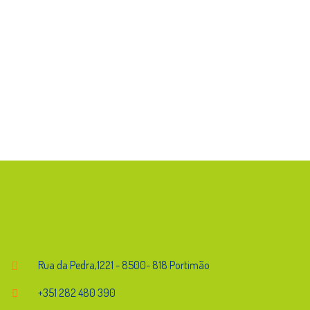
Endereço
Rua da Pedra,1221 - 8500- 818 Portimão
+351 282 480 390