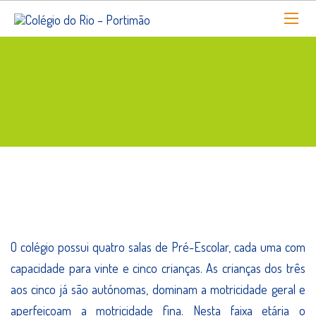
Pré - Escolar - 3 a 5 Anos
O colégio possui quatro salas de Pré-Escolar, cada uma com
capacidade para vinte e cinco crianças. As crianças dos três
aos cinco já são autónomas, dominam a motricidade geral e
aperfeiçoam a motricidade fina. Nesta faixa etária o