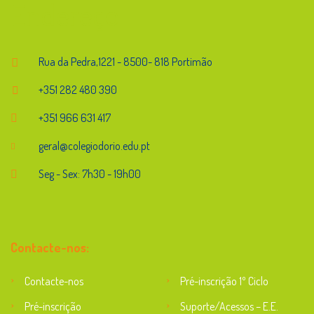
Endereço
Rua da Pedra,1221 - 8500- 818 Portimão
+351 282 480 390
+351 966 631 417
geral@colegiodorio.edu.pt
Seg - Sex: 7h30 - 19h00
Contacte-nos:
Contacte-nos
Pré-inscrição 1º Ciclo
Pré-inscrição
Suporte/Acessos – E.E.