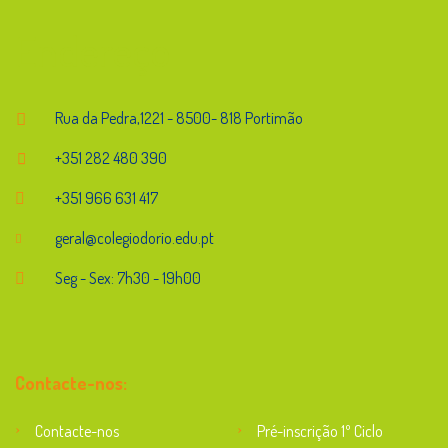
Endereço
Rua da Pedra,1221 - 8500- 818 Portimão
+351 282 480 390
+351 966 631 417
geral@colegiodorio.edu.pt
Seg - Sex: 7h30 - 19h00
Contacte-nos:
Contacte-nos
Pré-inscrição 1º Ciclo