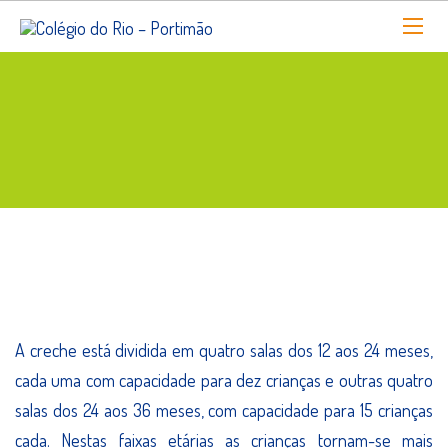
Creche - 12 aos 36 meses
A creche está dividida em quatro salas dos 12 aos 24 meses,
cada uma com capacidade para dez crianças e outras quatro
salas dos 24 aos 36 meses, com capacidade para 15 crianças
cada. Nestas faixas etárias as crianças tornam-se mais