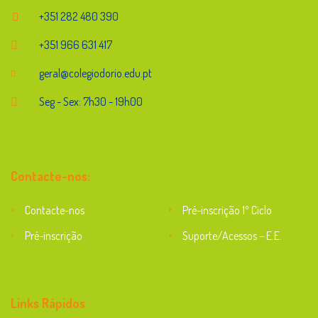
+351 282 480 390
+351 966 631 417
geral@colegiodorio.edu.pt
Seg - Sex: 7h30 - 19h00
Contacte-nos:
Contacte-nos
Pré-inscrição 1º Ciclo
Pré-inscrição
Suporte/Acessos – E.E.
Suporte
Links Rápidos