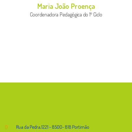
Maria João Proença
Coordenadora Pedagógica do 1º Ciclo
Endereço
Rua da Pedra,1221 - 8500- 818 Portimão