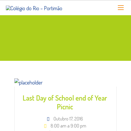
Last Day of School end of Year
Picnic
Outubro 17, 2016
8:00 am a 9:00 pm