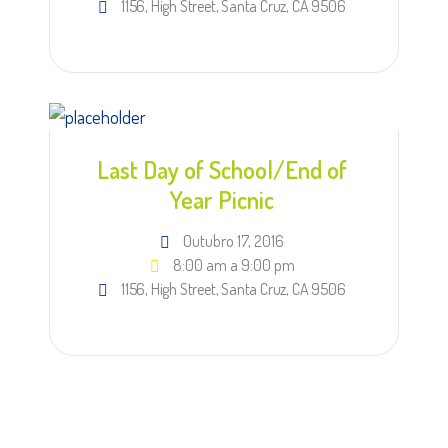
1156, High Street, Santa Cruz, CA 9506
Last Day of School/End of
Year Picnic
Outubro 17, 2016
8:00 am a 9:00 pm
1156, High Street, Santa Cruz, CA 9506