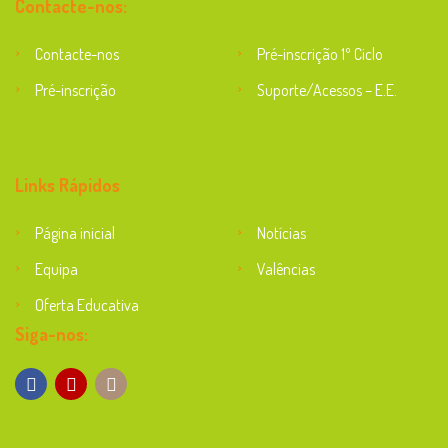
Contacte-nos:
Contacte-nos
Pré-inscrição 1º Ciclo
Pré-inscrição
Suporte/Acessos – E.E.
Suporte
Links Rápidos
Página inicial
Notícias
Equipa
Valências
Oferta Educativa
Siga-nos: