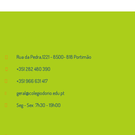
Endereço
Rua da Pedra,1221 - 8500- 818 Portimão
+351 282 480 390
+351 966 631 417
geral@colegiodorio.edu.pt
Seg - Sex: 7h30 - 19h00