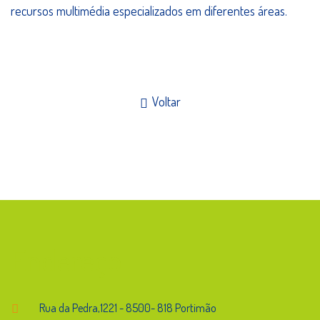
recursos multimédia especializados em diferentes áreas.
Voltar
Endereço
Rua da Pedra,1221 - 8500- 818 Portimão