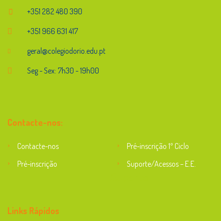
+351 282 480 390
+351 966 631 417
geral@colegiodorio.edu.pt
Seg - Sex: 7h30 - 19h00
Contacte-nos:
Contacte-nos
Pré-inscrição 1º Ciclo
Pré-inscrição
Suporte/Acessos – E.E.
Suporte
Links Rápidos