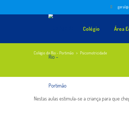
geral@
Colégio
Área E
Colégio do Rio - Portimão
>
Psicomotricidade
Nestas aulas estimula-se a criança para que ch