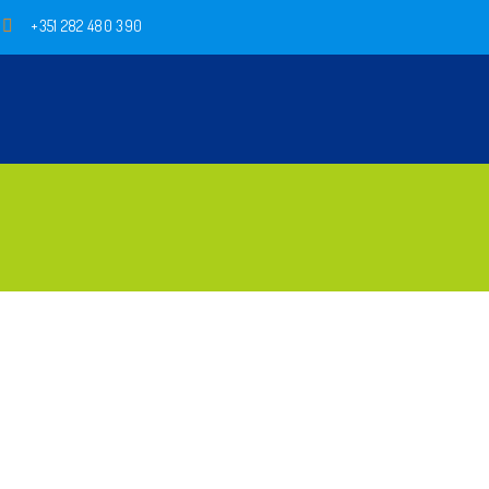
+351 282 480 390
l