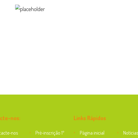
cte-nos:
Links Rápidos
tacte-nos
Pré-inscrição 1º
Página inicial
Notícia