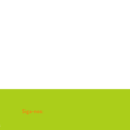
Siga-nos:
s