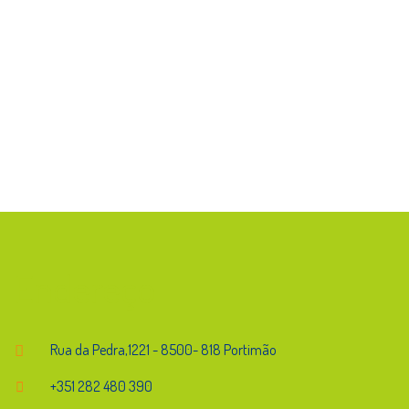
Endereço
Rua da Pedra,1221 - 8500- 818 Portimão
+351 282 480 390