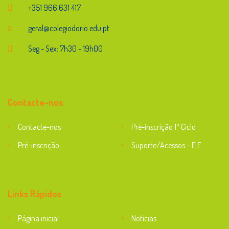
+351 966 631 417
geral@colegiodorio.edu.pt
Seg - Sex: 7h30 - 19h00
Contacte-nos:
Contacte-nos
Pré-inscrição 1º Ciclo
Pré-inscrição
Suporte/Acessos – E.E.
Suporte
Links Rápidos
Página inicial
Notícias