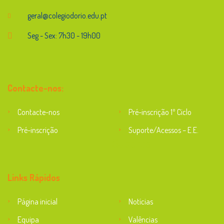
geral@colegiodorio.edu.pt
Seg - Sex: 7h30 - 19h00
Contacte-nos:
Contacte-nos
Pré-inscrição 1º Ciclo
Pré-inscrição
Suporte/Acessos – E.E.
Suporte
Links Rápidos
Página inicial
Notícias
Equipa
Valências