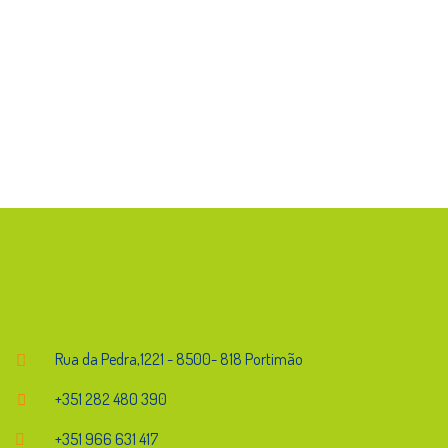
Endereço
Rua da Pedra,1221 - 8500- 818 Portimão
+351 282 480 390
+351 966 631 417