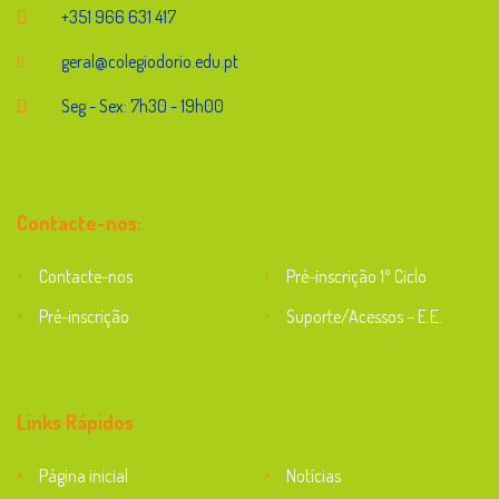
+351 966 631 417
geral@colegiodorio.edu.pt
Seg - Sex: 7h30 - 19h00
Contacte-nos:
Contacte-nos
Pré-inscrição 1º Ciclo
Pré-inscrição
Suporte/Acessos – E.E.
Suporte
Links Rápidos
Página inicial
Notícias