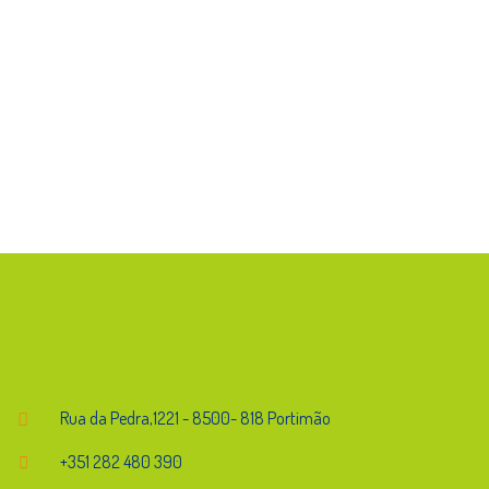
Endereço
Rua da Pedra,1221 - 8500- 818 Portimão
+351 282 480 390