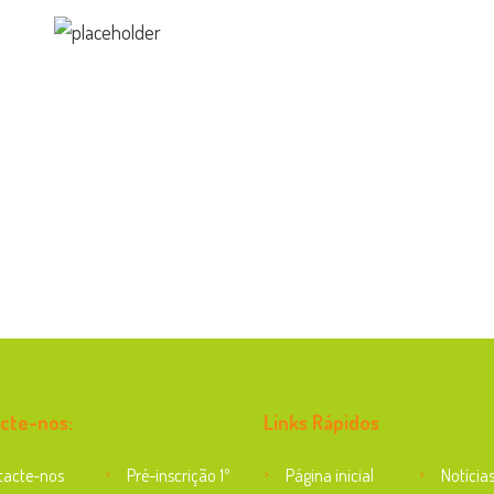
cte-nos:
Links Rápidos
tacte-nos
Pré-inscrição 1º
Página inicial
Notícia