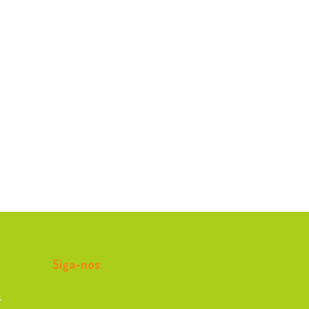
Siga-nos:
s