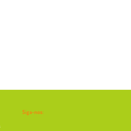
Siga-nos:
s