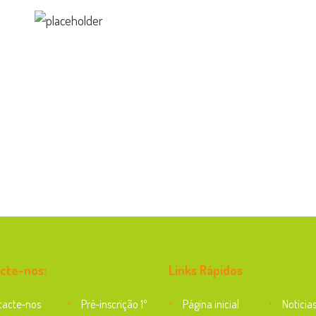
cte-nos:
Links Rápidos
tacte-nos
Pré-inscrição 1º
Página inicial
Notícia