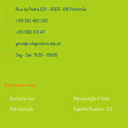
Rua da Pedra,1221 - 8500- 818 Portimão
+351 282 480 390
+351 966 631 417
geral@colegiodorio.edu.pt
Seg - Sex: 7h30 - 19h00
Contacte-nos:
Contacte-nos
Pré-inscrição 1º Ciclo
Pré-inscrição
Suporte/Acessos – E.E.
Suporte