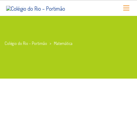
Colégio do Rio - Portimão
>
Matemática