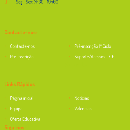
Seg - Sex: 7h30 - 19h00
Contacte-nos:
Contacte-nos
Pré-inscrição 1º Ciclo
Pré-inscrição
Suporte/Acessos – E.E.
Suporte
Links Rápidos
Página inicial
Notícias
Equipa
Valências
Oferta Educativa
Siga-nos: