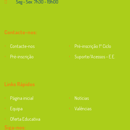
Seg - Sex: 7h30 - 19h00
Contacte-nos:
Contacte-nos
Pré-inscrição 1º Ciclo
Pré-inscrição
Suporte/Acessos – E.E.
Suporte
Links Rápidos
Página inicial
Notícias
Equipa
Valências
Oferta Educativa
Siga-nos: