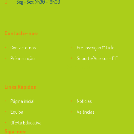
Seg - Sex: 7h30 - 19h00
Contacte-nos:
Contacte-nos
Pré-inscrição 1º Ciclo
Pré-inscrição
Suporte/Acessos – E.E.
Suporte
Links Rápidos
Página inicial
Notícias
Equipa
Valências
Oferta Educativa
Siga-nos: