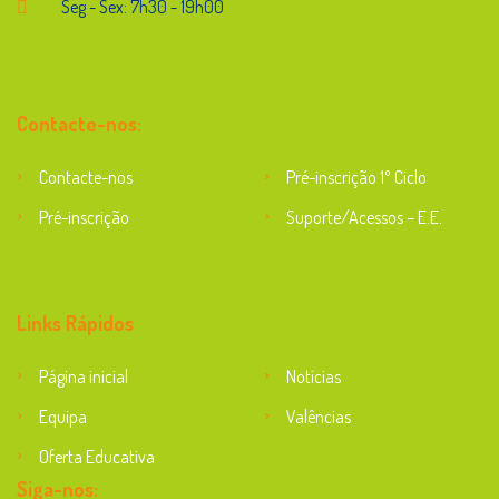
Seg - Sex: 7h30 - 19h00
Contacte-nos:
Contacte-nos
Pré-inscrição 1º Ciclo
Pré-inscrição
Suporte/Acessos – E.E.
Suporte
Links Rápidos
Página inicial
Notícias
Equipa
Valências
Oferta Educativa
Siga-nos: