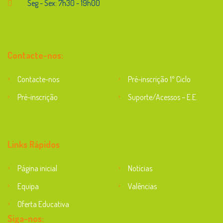
Seg - Sex: 7h30 - 19h00
Contacte-nos:
Contacte-nos
Pré-inscrição 1º Ciclo
Pré-inscrição
Suporte/Acessos – E.E.
Suporte
Links Rápidos
Página inicial
Notícias
Equipa
Valências
Oferta Educativa
Siga-nos: