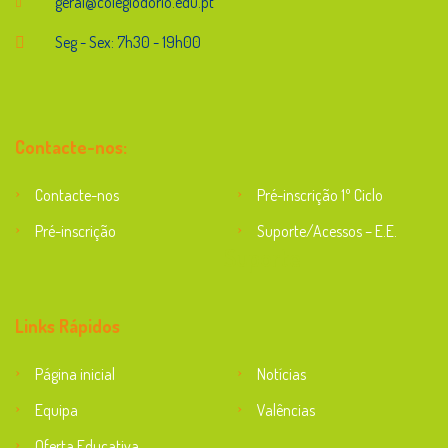
geral@colegiodorio.edu.pt
Seg - Sex: 7h30 - 19h00
Contacte-nos:
Contacte-nos
Pré-inscrição 1º Ciclo
Pré-inscrição
Suporte/Acessos – E.E.
Suporte
Links Rápidos
Página inicial
Notícias
Equipa
Valências
Oferta Educativa