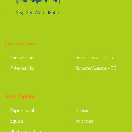
geral@colegiodorio.edu.pt
Seg - Sex: 7h30 - 19h00
Contacte-nos:
Contacte-nos
Pré-inscrição 1º Ciclo
Pré-inscrição
Suporte/Acessos – E.E.
Suporte
Links Rápidos
Página inicial
Notícias
Equipa
Valências
Oferta Educativa