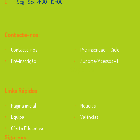
Seg - Sex: 7h30 - 19h00
Contacte-nos:
Contacte-nos
Pré-inscrição 1º Ciclo
Pré-inscrição
Suporte/Acessos – E.E.
Suporte
Links Rápidos
Página inicial
Notícias
Equipa
Valências
Oferta Educativa
Siga-nos: