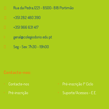
Rua da Pedra,1221 - 8500- 818 Portimão
+351 282 480 390
+351 966 631 417
geral@colegiodorio.edu.pt
Seg - Sex: 7h30 - 19h00
Contacte-nos:
Contacte-nos
Pré-inscrição 1º Ciclo
Pré-inscrição
Suporte/Acessos – E.E.
Suporte