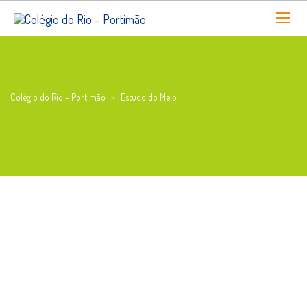
Colégio do Rio - Portimão
>
Estudo do Meio