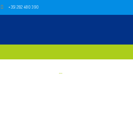
+351 282 480 390
...