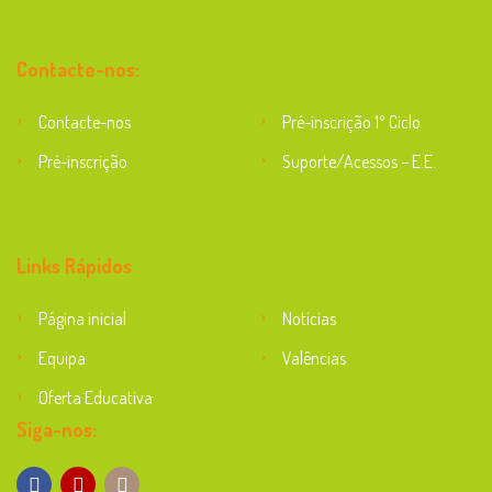
Contacte-nos:
Contacte-nos
Pré-inscrição 1º Ciclo
Pré-inscrição
Suporte/Acessos – E.E.
Suporte
Links Rápidos
Página inicial
Notícias
Equipa
Valências
Oferta Educativa
Siga-nos: