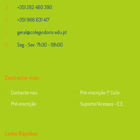
+351 282 480 390
+351 966 631 417
geral@colegiodorio.edu.pt
Seg - Sex: 7h30 - 19h00
Contacte-nos:
Contacte-nos
Pré-inscrição 1º Ciclo
Pré-inscrição
Suporte/Acessos – E.E.
Suporte
Links Rápidos