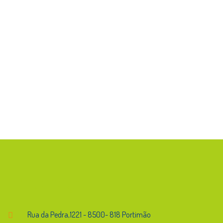
Endereço
Rua da Pedra,1221 - 8500- 818 Portimão