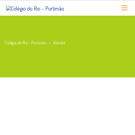
Colégio do Rio - Portimão
>
Alemão