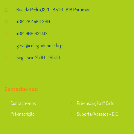
Rua da Pedra,1221 - 8500- 818 Portimão
+351 282 480 390
+351 966 631 417
geral@colegiodorio.edu.pt
Seg - Sex: 7h30 - 19h00
Contacte-nos:
Contacte-nos
Pré-inscrição 1º Ciclo
Pré-inscrição
Suporte/Acessos – E.E.
Suporte