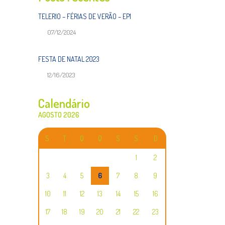
TELERIO – FÉRIAS DE VERÃO – EP1
07/12/2024
FESTA DE NATAL 2023
12/16/2023
Calendário
AGOSTO 2026
S
T
Q
Q
S
S
D
1
2
3
4
5
6
7
8
9
10
11
12
13
14
15
16
17
18
19
20
21
22
23