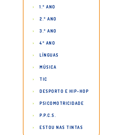
1.º ANO
2.º ANO
3.º ANO
4º ANO
LÍNGUAS
MÚSICA
TIC
DESPORTO E HIP-HOP
PSICOMOTRICIDADE
P.P.C.S.
ESTOU NAS TINTAS