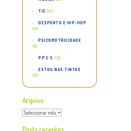
TIC
(4)
DESPORTO E HIP-HOP
(4)
PSICOMOTRICIDADE
(1)
P.P.C.S.
(2)
ESTOU NAS TINTAS
(3)
Arquivo
Arquivo
Posts recentes