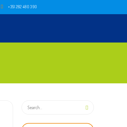
+351 282 480 390