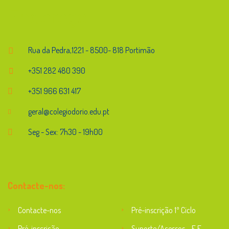
Endereço
Rua da Pedra,1221 - 8500- 818 Portimão
+351 282 480 390
+351 966 631 417
geral@colegiodorio.edu.pt
Seg - Sex: 7h30 - 19h00
Contacte-nos:
Contacte-nos
Pré-inscrição 1º Ciclo
Pré-inscrição
Suporte/Acessos – E.E.