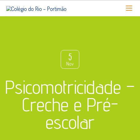
5
Nov
Psicomotricidade –
Creche e Pré-
escolar